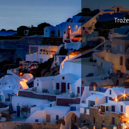
Traže