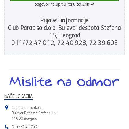
odgovor na upit u roku od 24h
Prijave i informacije
Club Paradiso d.o.o. Bulevar despota Stefana
15, Beograd
011/72 47 012, 72 40 928, 72 39 603
NAŠE LOKACIJA
Club Paradiso d.o.o.
Bulevar Despota Stefana 15
11000 Beograd
011/72 47 012