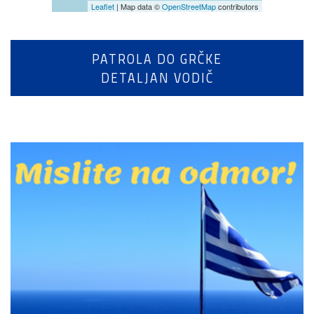
Leaflet
| Map data ©
OpenStreetMap
contributors
PATROLA DO GRČKE
DETALJAN VODIČ