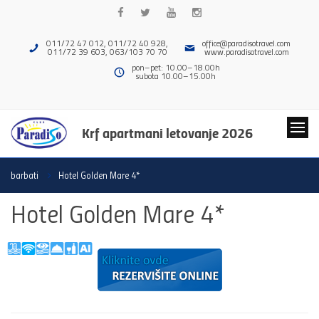
011/72 47 012, 011/72 40 928,
office@paradisotravel.com
011/72 39 603, 063/103 70 70
www.paradisotravel.com
pon–pet: 10.00–18.00h
subota 10.00–15.00h
Krf apartmani letovanje 2026
barbati
Hotel Golden Mare 4*
Hotel Golden Mare 4*