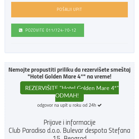
POZOVITE
011/724-70-12
Nemojte propustiti priliku da rezervišete smeštaj
"Hotel Golden Mare 4*" na vreme!
REZERVIŠITE "Hotel Golden Mare 4*"
ODMAH!
odgovor na upit u roku od 24h
Prijave i informacije
Club Paradiso d.o.o. Bulevar despota Stefana
15, Beograd