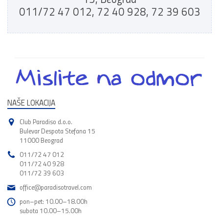
011/72 47 012, 72 40 928, 72 39 603
NAŠE LOKACIJA
Club Paradiso d.o.o.
Bulevar Despota Stefana 15
11000 Beograd
011/72 47 012
011/72 40 928
011/72 39 603
office@paradisotravel.com
pon–pet: 10.00–18.00h
subota 10.00–15.00h