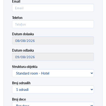
Email
Telefon
Datum dolaska
Datum odlaska
Struktura objekta
Broj odraslih
Broj dece