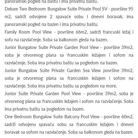
panoramski pogled na baštu i ima privatnu baštu.
Deluxe Two Bedroom Bungalow Suite Private Pool SV - površine 95
m2, sadrži odvojene 2 spavaće sobu i dnevni boravak, ima
panoramski pogled na bazen i ima privatnu baštu.
Family Room Pool View - površine 66m2, sadrži francuski ležaj i
sofu na razvlačenje. Soba sa balkonom gleda na bazen.
Junior Bungalow Suite Private Garden Pool View - površine 39m2,
soba je otvorenog plana sa francuskim ležajem i sofom na
razvlačenje. Soba ima privatnu baštu sa pogledom na bazen.
Junior Bungalow Suite Private Garden Sea View površine 39m2,
soba je otvorenog plana sa francuskim ležajem i sofom na
razvlačenje. Soba ima privatnu baštu sa pogledom na more.
Junior Suite Private Garden Pool View - površine 39m2, soba je
otvorenog plana sa francuskim ležajem i sofom na razvlačenje. Soba
ima privatnu baštu sa pogledom na bazen.
One Bedroom Bungalow Suite Balcony Pool View - površine 60m2,
sadrži odvojenu spavaću sobu sa francuskim ležajem i dnevni
boravak sa sofom na razvlačenje. Soba sa balkonom gleda na bazen.