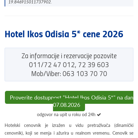
19.846915011737902.
Hotel Ikos Odisia 5* cene 2026
Za informacije i rezervacije pozovite
011/72 47 012, 72 39 603
Mob/Viber: 063 103 70 70
Proverite dostupnost "Hotel Ikos Odisia 5*" na dan
07.08.2026
odgovor na upit u roku od 24h
Hotelski cenovnik je izražen u vidu pretraživača (dinamički
cenovnik), koji se menja i ažurira u realnom vremenu. Cenovik se