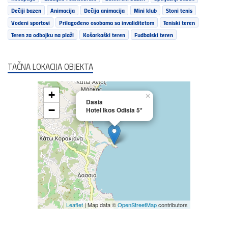
Dečiji bazen
Animacija
Dečija animacija
Mini klub
Stoni tenis
Vodeni sportovi
Prilagođeno osobama sa invaliditetom
Teniski teren
Teren za odbojku na plaži
Košarkaški teren
Fudbalski teren
TAČNA LOKACIJA OBJEKTA
+
×
Dasia
−
Hotel Ikos Odisia 5*
Leaflet
| Map data ©
OpenStreetMap
contributors