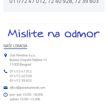
011/72 47 012, 72 40 928, 72 39 603
NAŠE LOKACIJA
Club Paradiso d.o.o.
Bulevar Despota Stefana 15
11000 Beograd
011/72 47 012
011/72 40 928
011/72 39 603
office@paradisotravel.com
pon–pet: 10.00–18.00h
subota 10.00–15.00h