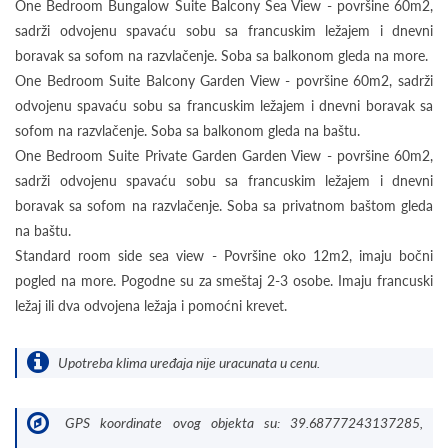
One Bedroom Bungalow Suite Balcony Sea View - površine 60m2,
sadrži odvojenu spavaću sobu sa francuskim ležajem i dnevni
boravak sa sofom na razvlačenje. Soba sa balkonom gleda na more.
One Bedroom Suite Balcony Garden View - površine 60m2, sadrži
odvojenu spavaću sobu sa francuskim ležajem i dnevni boravak sa
sofom na razvlačenje. Soba sa balkonom gleda na baštu.
One Bedroom Suite Private Garden Garden View - površine 60m2,
sadrži odvojenu spavaću sobu sa francuskim ležajem i dnevni
boravak sa sofom na razvlačenje. Soba sa privatnom baštom gleda
na baštu.
Standard room side sea view - Površine oko 12m2, imaju bočni
pogled na more. Pogodne su za smeštaj 2-3 osobe. Imaju francuski
ležaj ili dva odvojena ležaja i pomoćni krevet.
Upotreba klima uređaja nije uracunata u cenu.
GPS koordinate ovog objekta su: 39.68777243137285,