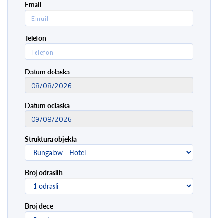
Email
Telefon
Datum dolaska
Datum odlaska
Struktura objekta
Broj odraslih
Broj dece