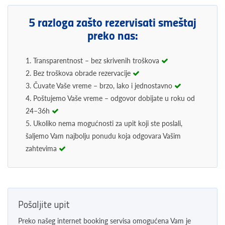
5 razloga zašto rezervisati smeštaj
preko nas:
1. Transparentnost – bez skrivenih troškova
2. Bez troškova obrade rezervacije
3. Čuvate Vaše vreme – brzo, lako i jednostavno
4. Poštujemo Vaše vreme – odgovor dobijate u roku od
24–36h
5. Ukoliko nema mogućnosti za upit koji ste poslali,
šaljemo Vam najbolju ponudu koja odgovara Vašim
zahtevima
Pošaljite upit
Preko našeg internet booking servisa omogućena Vam je