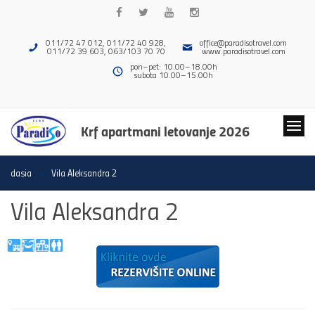
011/72 47 012, 011/72 40 928,
office@paradisotravel.com
011/72 39 603, 063/103 70 70
www.paradisotravel.com
pon–pet: 10.00–18.00h
subota 10.00–15.00h
Krf apartmani letovanje 2026
dasia
Vila Aleksandra 2
Vila Aleksandra 2