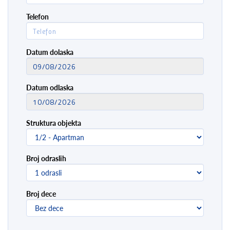
Telefon
Datum dolaska
Datum odlaska
Struktura objekta
Broj odraslih
Broj dece