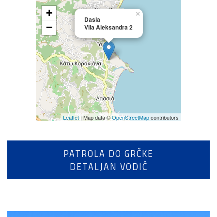
+
×
Dasia
−
Vila Aleksandra 2
Leaflet
| Map data ©
OpenStreetMap
contributors
PATROLA DO GRČKE
DETALJAN VODIČ