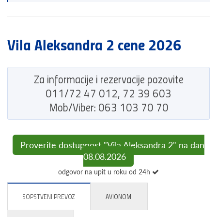
Vila Aleksandra 2 cene 2026
Za informacije i rezervacije pozovite
011/72 47 012, 72 39 603
Mob/Viber: 063 103 70 70
Proverite dostupnost "Vila Aleksandra 2" na dan
08.08.2026
odgovor na upit u roku od 24h
SOPSTVENI PREVOZ
AVIONOM