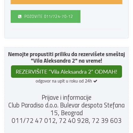
POZOVITE
011/724-70-12
Nemojte propustiti priliku da rezervišete smeštaj
"Vila Aleksandra 2" na vreme!
REZERVIŠITE "Vila Aleksandra 2" ODMAH!
odgovor na upit u roku od 24h
Prijave i informacije
Club Paradiso d.o.o. Bulevar despota Stefana
15, Beograd
011/72 47 012, 72 40 928, 72 39 603