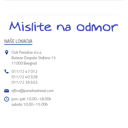
NAŠE LOKACIJA
Club Paradiso d.o.o.
Bulevar Despota Stefana 15
11000 Beograd
011/72 47 012
011/72 40 928
011/72 39 603
office@paradisotravel.com
pon–pet: 10.00–18.00h
subota 10.00–15.00h