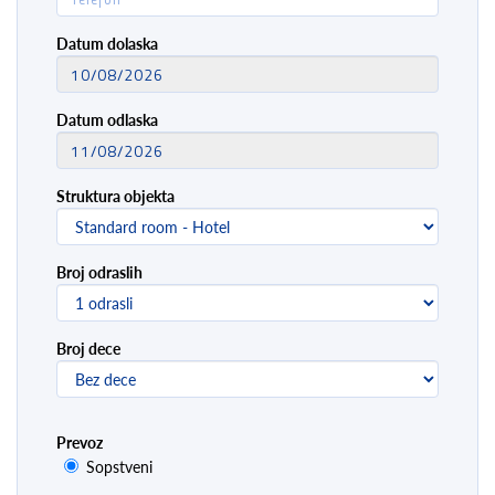
Datum dolaska
Datum odlaska
Struktura objekta
Broj odraslih
Broj dece
Prevoz
Sopstveni