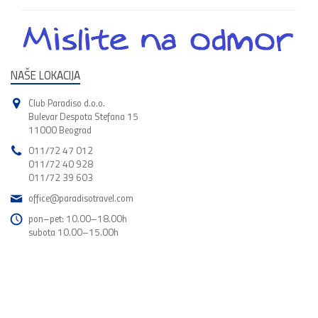
NAŠE LOKACIJA
Club Paradiso d.o.o.
Bulevar Despota Stefana 15
11000 Beograd
011/72 47 012
011/72 40 928
011/72 39 603
office@paradisotravel.com
pon–pet: 10.00–18.00h
subota 10.00–15.00h