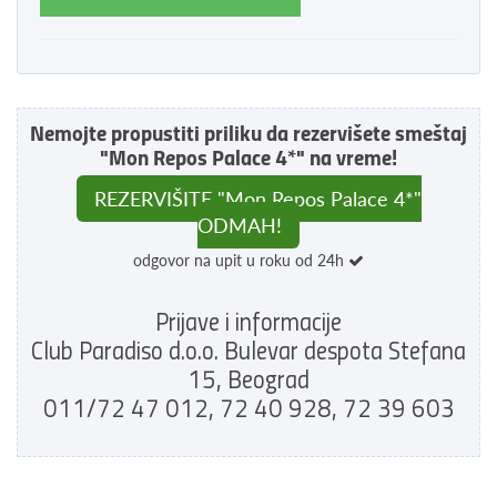
Nemojte propustiti priliku da rezervišete smeštaj
"Mon Repos Palace 4*" na vreme!
REZERVIŠITE "Mon Repos Palace 4*"
ODMAH!
odgovor na upit u roku od 24h
Prijave i informacije
Club Paradiso d.o.o. Bulevar despota Stefana
15, Beograd
011/72 47 012, 72 40 928, 72 39 603