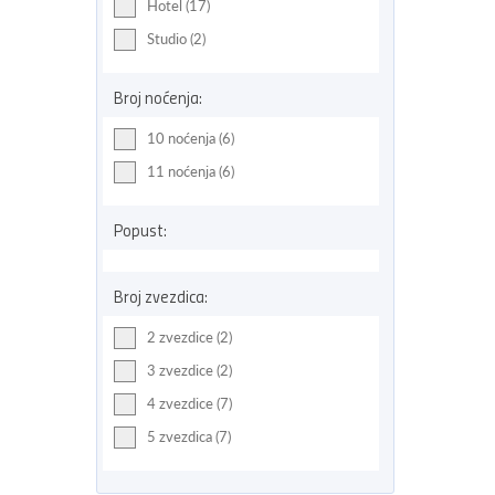
Hotel (17)
Studio (2)
Broj noćenja:
10 noćenja (6)
11 noćenja (6)
Popust:
Broj zvezdica:
2 zvezdice (2)
3 zvezdice (2)
4 zvezdice (7)
5 zvezdica (7)