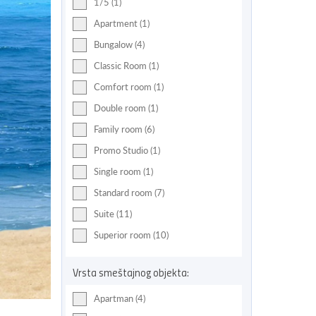
1/5 (1)
Apartment (1)
Bungalow (4)
Classic Room (1)
Comfort room (1)
Double room (1)
Family room (6)
Promo Studio (1)
Single room (1)
Standard room (7)
Suite (11)
Superior room (10)
Vrsta smeštajnog objekta:
Apartman (4)