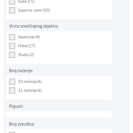
Suite (11)
Superior room (10)
Vrsta smeštajnog objekta:
Apartman (4)
Hotel (17)
Studio (2)
Broj noćenja:
10 noćenja (6)
11 noćenja (6)
Popust:
Broj zvezdica: