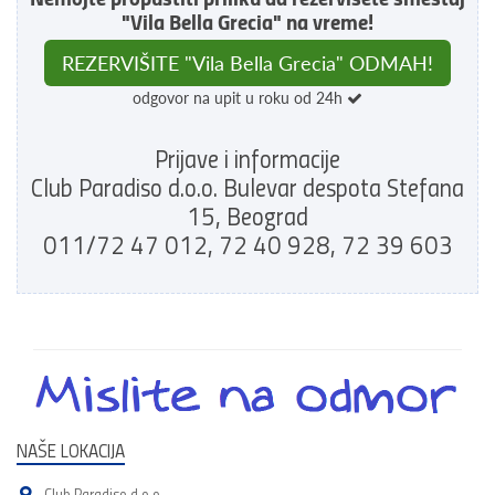
"Vila Bella Grecia" na vreme!
REZERVIŠITE "Vila Bella Grecia" ODMAH!
odgovor na upit u roku od 24h
Prijave i informacije
Club Paradiso d.o.o. Bulevar despota Stefana
15, Beograd
011/72 47 012, 72 40 928, 72 39 603
NAŠE LOKACIJA
Club Paradiso d.o.o.