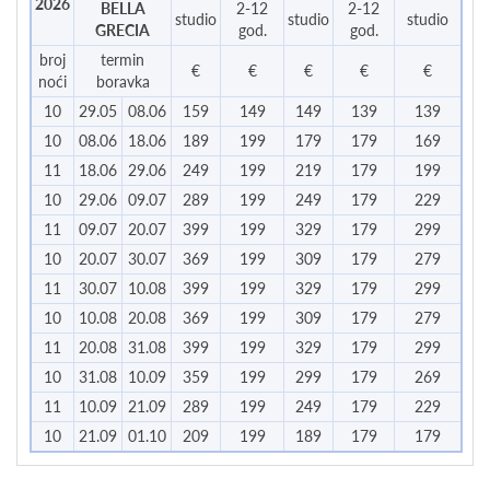
2026
BELLA
2-12
2-12
studio
studio
studio
GRECIA
god.
god.
broj
termin
€
€
€
€
€
noći
boravka
10
29.05
08.06
159
149
149
139
139
10
08.06
18.06
189
199
179
179
169
11
18.06
29.06
249
199
219
179
199
10
29.06
09.07
289
199
249
179
229
11
09.07
20.07
399
199
329
179
299
10
20.07
30.07
369
199
309
179
279
11
30.07
10.08
399
199
329
179
299
10
10.08
20.08
369
199
309
179
279
11
20.08
31.08
399
199
329
179
299
10
31.08
10.09
359
199
299
179
269
11
10.09
21.09
289
199
249
179
229
10
21.09
01.10
209
199
189
179
179