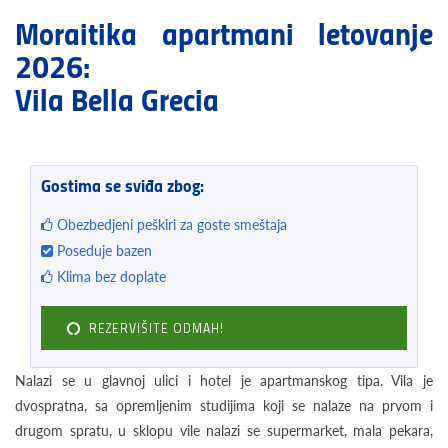
Moraitika apartmani letovanje
2026:
Vila Bella Grecia
Gostima se sviđa zbog:
Obezbedjeni peškiri za goste smeštaja
Poseduje bazen
Klima bez doplate
REZERVIŠITE ODMAH!
Nalazi se u glavnoj ulici i hotel je apartmanskog tipa. Vila je
dvospratna, sa opremljenim studijima koji se nalaze na prvom i
drugom spratu, u sklopu vile nalazi se supermarket, mala pekara,