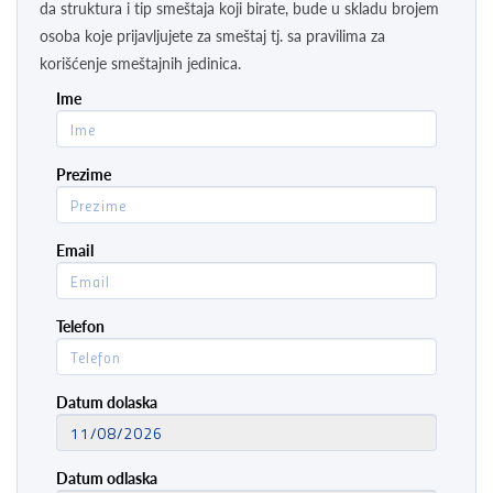
da struktura i tip smeštaja koji birate, bude u skladu brojem
osoba koje prijavljujete za smeštaj tj. sa pravilima za
korišćenje smeštajnih jedinica.
Ime
Prezime
Email
Telefon
Datum dolaska
Datum odlaska