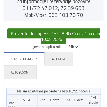
Za informacije i rezervacije pozovite
011/72 47 012, 72 39 603
Mob/Viber: 063 103 70 70
Proverite dostupnost "Vila Bella Grecia" na dan
10.08.2026
odgovor na upit u roku od 24h
SOPSTVENI PREVOZ
AVIONOM
AUTOBUSOM
Najam apartmana po osobi na bazi 10/11 noćenja
1/4
VILA
1/2
I dete
1/3
I dete
studio
leto