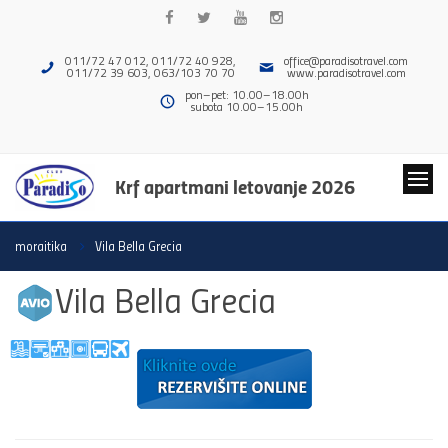
011/72 47 012, 011/72 40 928,
office@paradisotravel.com
011/72 39 603, 063/103 70 70
www.paradisotravel.com
pon–pet: 10.00–18.00h
subota 10.00–15.00h
Krf apartmani letovanje 2026
moraitika
Vila Bella Grecia
Vila Bella Grecia